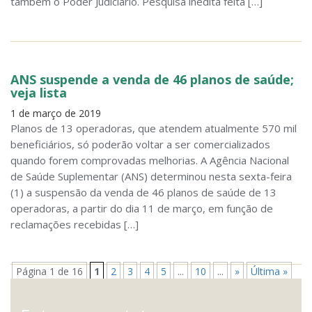
também o Poder Judiciário. Pesquisa inédita feita […]
ANS suspende a venda de 46 planos de saúde;
veja lista
1 de março de 2019
Planos de 13 operadoras, que atendem atualmente 570 mil
beneficiários, só poderão voltar a ser comercializados
quando forem comprovadas melhorias. A Agência Nacional
de Saúde Suplementar (ANS) determinou nesta sexta-feira
(1) a suspensão da venda de 46 planos de saúde de 13
operadoras, a partir do dia 11 de março, em função de
reclamações recebidas […]
Página 1 de 16
1
2
3
4
5
...
10
...
»
Última »