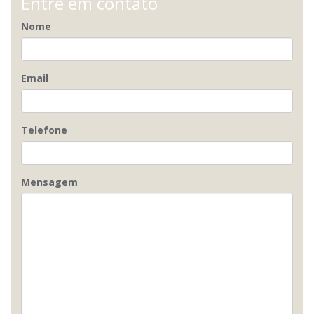
Entre em contato
Nome
Email
Telefone
Mensagem