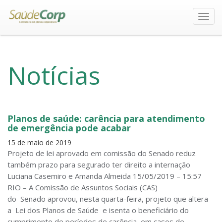
Toggl
navig
Notícias
Planos de saúde: carência para atendimento
de emergência pode acabar
15 de maio de 2019
Projeto de lei aprovado em comissão do Senado reduz
também prazo para segurado ter direito a internação
Luciana Casemiro e Amanda Almeida 15/05/2019 – 15:57
RIO – A Comissão de Assuntos Sociais (CAS)
do Senado aprovou, nesta quarta-feira, projeto que altera
a Lei dos Planos de Saúde e isenta o beneficiário do
cumprimento de períodos de carência em casos de