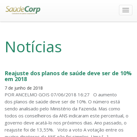
Toggl
navig
Notícias
Reajuste dos planos de saúde deve ser de 10%
em 2018
7 de junho de 2018
POR ANCELMO GOIS 07/06/2018 16:27 O aumento
dos planos de saúde deve ser de 10%. O número está
sendo analisado pelo Ministério da Fazenda. Mas como
todos os conselheiros da ANS indicaram este percentual, o
governo deve acatá-lo nos próximos dias. Ano passado, o
reajuste foi de 13,55%. Voto a voto A votação entre os
quatro diretores da ANS não foi simples. Uma […]