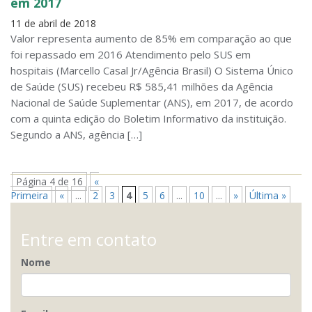
em 2017
11 de abril de 2018
Valor representa aumento de 85% em comparação ao que
foi repassado em 2016 Atendimento pelo SUS em
hospitais (Marcello Casal Jr/Agência Brasil) O Sistema Único
de Saúde (SUS) recebeu R$ 585,41 milhões da Agência
Nacional de Saúde Suplementar (ANS), em 2017, de acordo
com a quinta edição do Boletim Informativo da instituição.
Segundo a ANS, agência […]
Página 4 de 16
«
Primeira
«
...
2
3
4
5
6
...
10
...
»
Última »
Entre em contato
Nome