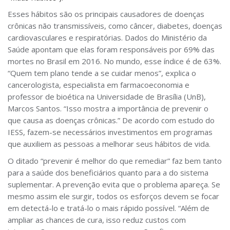
Esses hábitos são os principais causadores de doenças
crônicas não transmissíveis, como câncer, diabetes, doenças
cardiovasculares e respiratórias. Dados do Ministério da
Saúde apontam que elas foram responsáveis por 69% das
mortes no Brasil em 2016. No mundo, esse índice é de 63%.
“Quem tem plano tende a se cuidar menos”, explica o
cancerologista, especialista em farmacoeconomia e
professor de bioética na Universidade de Brasília (UnB),
Marcos Santos. “Isso mostra a importância de prevenir o
que causa as doenças crônicas.” De acordo com estudo do
IESS, fazem-se necessários investimentos em programas
que auxiliem as pessoas a melhorar seus hábitos de vida.
O ditado “prevenir é melhor do que remediar” faz bem tanto
para a saúde dos beneficiários quanto para a do sistema
suplementar. A prevenção evita que o problema apareça. Se
mesmo assim ele surgir, todos os esforços devem se focar
em detectá-lo e tratá-lo o mais rápido possível. “Além de
ampliar as chances de cura, isso reduz custos com