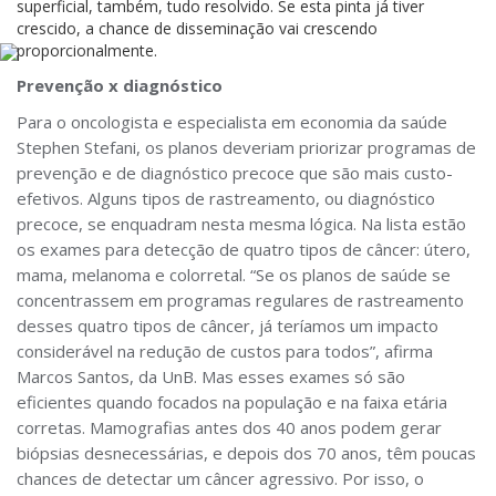
superficial, também, tudo resolvido. Se esta pinta já tiver
crescido, a chance de disseminação vai crescendo
proporcionalmente.
Prevenção x diagnóstico
Para o oncologista e especialista em economia da saúde
Stephen Stefani, os planos deveriam priorizar programas de
prevenção e de diagnóstico precoce que são mais custo-
efetivos. Alguns tipos de rastreamento, ou diagnóstico
precoce, se enquadram nesta mesma lógica. Na lista estão
os exames para detecção de quatro tipos de câncer: útero,
mama, melanoma e colorretal. “Se os planos de saúde se
concentrassem em programas regulares de rastreamento
desses quatro tipos de câncer, já teríamos um impacto
considerável na redução de custos para todos”, afirma
Marcos Santos, da UnB. Mas esses exames só são
eficientes quando focados na população e na faixa etária
corretas. Mamografias antes dos 40 anos podem gerar
biópsias desnecessárias, e depois dos 70 anos, têm poucas
chances de detectar um câncer agressivo. Por isso, o