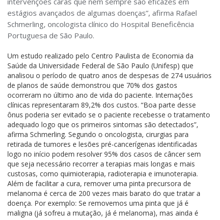
intervenções caras que nem sempre são eficazes em
estágios avançados de algumas doenças”, afirma Rafael
Schmerling, oncologista clínico do Hospital Beneficência
Portuguesa de São Paulo.
Um estudo realizado pelo Centro Paulista de Economia da
Saúde da Universidade Federal de São Paulo (Unifesp) que
analisou o período de quatro anos de despesas de 274 usuários
de planos de saúde demonstrou que 70% dos gastos
ocorreram no último ano de vida do paciente. Internações
clínicas representaram 89,2% dos custos. “Boa parte desse
ônus poderia ser evitado se o paciente recebesse o tratamento
adequado logo que os primeiros sintomas são detectados”,
afirma Schmerling. Segundo o oncologista, cirurgias para
retirada de tumores e lesões pré-cancerígenas identificadas
logo no início podem resolver 95% dos casos de câncer sem
que seja necessário recorrer a terapias mais longas e mais
custosas, como quimioterapia, radioterapia e imunoterapia.
Além de facilitar a cura, remover uma pinta precursora de
melanoma é cerca de 200 vezes mais barato do que tratar a
doença. Por exemplo: Se removemos uma pinta que já é
maligna (já sofreu a mutação, já é melanoma), mas ainda é