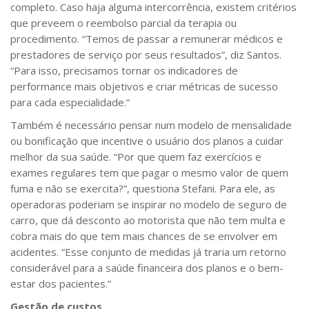
completo. Caso haja alguma intercorrência, existem critérios
que preveem o reembolso parcial da terapia ou
procedimento. “Temos de passar a remunerar médicos e
prestadores de serviço por seus resultados”, diz Santos.
“Para isso, precisamos tornar os indicadores de
performance mais objetivos e criar métricas de sucesso
para cada especialidade.”
Também é necessário pensar num modelo de mensalidade
ou bonificação que incentive o usuário dos planos a cuidar
melhor da sua saúde. “Por que quem faz exercícios e
exames regulares tem que pagar o mesmo valor de quem
fuma e não se exercita?”, questiona Stefani. Para ele, as
operadoras poderiam se inspirar no modelo de seguro de
carro, que dá desconto ao motorista que não tem multa e
cobra mais do que tem mais chances de se envolver em
acidentes. “Esse conjunto de medidas já traria um retorno
considerável para a saúde financeira dos planos e o bem-
estar dos pacientes.”
Gestão de custos