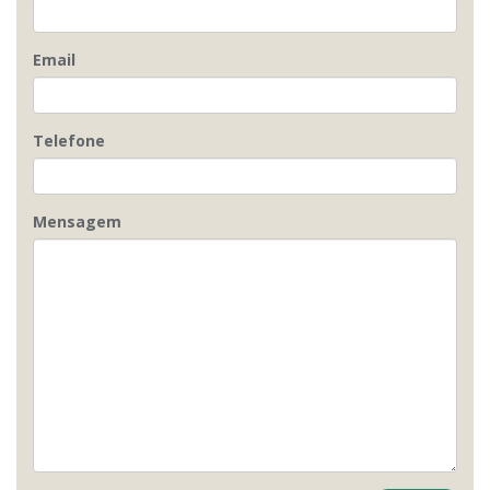
Email
Telefone
Mensagem