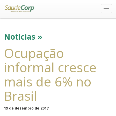
Toggl
navig
Notícias »
Ocupação
informal cresce
mais de 6% no
Brasil
19 de dezembro de 2017