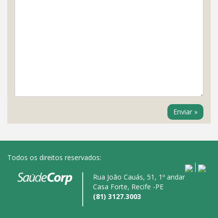
Todos os direitos reservados:
Rua João Cauás, 51, 1º andar
Casa Forte, Recife -PE
(81) 3127.3003