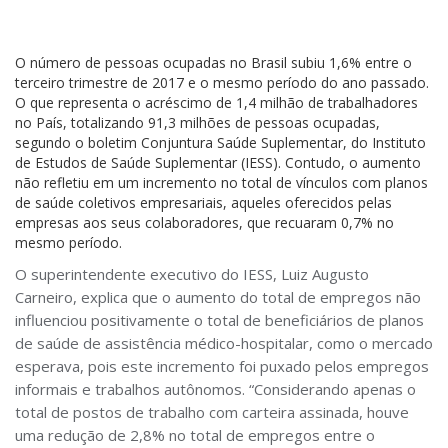
O número de pessoas ocupadas no Brasil subiu 1,6% entre o
terceiro trimestre de 2017 e o mesmo período do ano passado.
O que representa o acréscimo de 1,4 milhão de trabalhadores
no País, totalizando 91,3 milhões de pessoas ocupadas,
segundo o boletim Conjuntura Saúde Suplementar, do Instituto
de Estudos de Saúde Suplementar (IESS). Contudo, o aumento
não refletiu em um incremento no total de vínculos com planos
de saúde coletivos empresariais, aqueles oferecidos pelas
empresas aos seus colaboradores, que recuaram 0,7% no
mesmo período.
O superintendente executivo do IESS, Luiz Augusto
Carneiro, explica que o aumento do total de empregos não
influenciou positivamente o total de beneficiários de planos
de saúde de assistência médico-hospitalar, como o mercado
esperava, pois este incremento foi puxado pelos empregos
informais e trabalhos autônomos. “Considerando apenas o
total de postos de trabalho com carteira assinada, houve
uma redução de 2,8% no total de empregos entre o