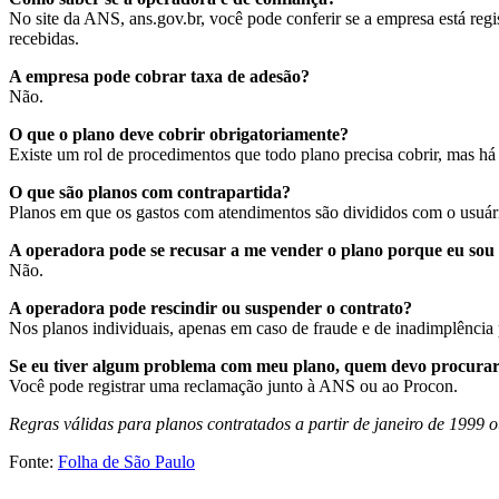
No site da ANS, ans.gov.br, você pode conferir se a empresa está reg
recebidas.
A empresa pode cobrar taxa de adesão?
Não.
O que o plano deve cobrir obrigatoriamente?
Existe um rol de procedimentos que todo plano precisa cobrir, mas há 
O que são planos com contrapartida?
Planos em que os gastos com atendimentos são divididos com o usuári
A operadora pode se recusar a me vender o plano porque eu so
Não.
A operadora pode rescindir ou suspender o contrato?
Nos planos individuais, apenas em caso de fraude e de inadimplência 
Se eu tiver algum problema com meu plano, quem devo procura
Você pode registrar uma reclamação junto à ANS ou ao Procon.
Regras válidas para planos contratados a partir de janeiro de 1999 
Fonte:
Folha de São Paulo