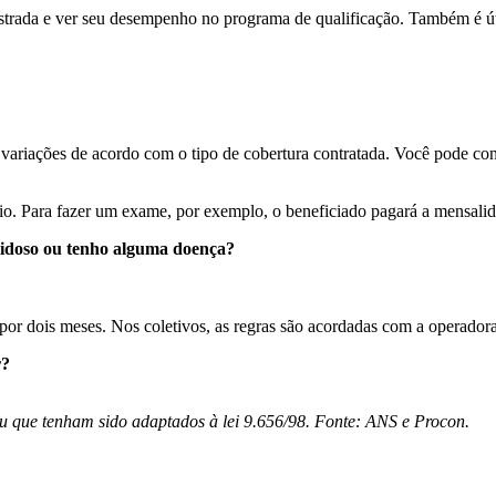
istrada e ver seu desempenho no programa de qualificação. Também é út
variações de acordo com o tipo de cobertura contratada. Você pode conf
o. Para fazer um exame, por exemplo, o beneficiado pagará a mensalid
u idoso ou tenho alguma doença?
por dois meses. Nos coletivos, as regras são acordadas com a operadora
r?
ou que tenham sido adaptados à lei 9.656/98. Fonte: ANS e Procon.