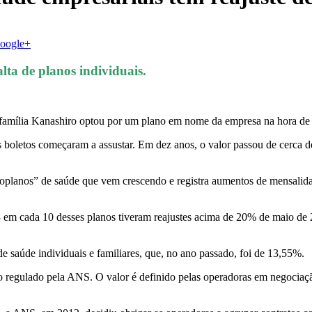
Google+
alta de planos individuais.
família Kanashiro optou por um plano em nome da empresa na hora de 
s boletos começaram a assustar. Em dez anos, o valor passou de cerca de
roplanos” de saúde que vem crescendo e registra aumentos de mensalida
m cada 10 desses planos tiveram reajustes acima de 20% de maio de 
e saúde individuais e familiares, que, no ano passado, foi de 13,55%.
eço regulado pela ANS. O valor é definido pelas operadoras em negocia