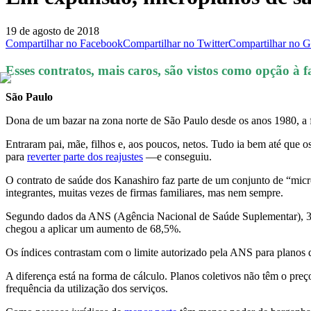
19 de agosto de 2018
Compartilhar no Facebook
Compartilhar no Twitter
Compartilhar no 
Esses contratos, mais caros, são vistos como opção à f
São Paulo
Dona de um bazar na zona norte de São Paulo desde os anos 1980, a 
Entraram pai, mãe, filhos e, aos poucos, netos. Tudo ia bem até que o
para
reverter parte dos reajustes
—e conseguiu.
O contrato de saúde dos Kanashiro faz parte de um conjunto de “mic
integrantes, muitas vezes de firmas familiares, mas nem sempre.
Segundo dados da ANS (Agência Nacional de Saúde Suplementar), 3 e
chegou a aplicar um aumento de 68,5%.
Os índices contrastam com o limite autorizado pela ANS para planos d
A diferença está na forma de cálculo. Planos coletivos não têm o pr
frequência da utilização dos serviços.