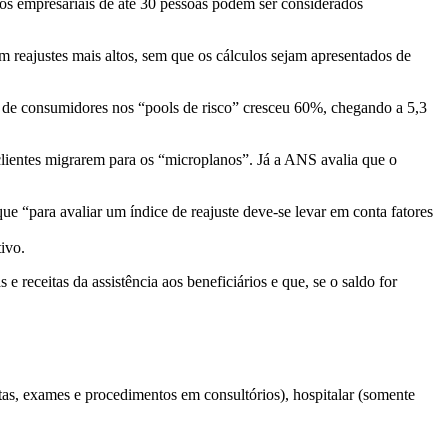
nos empresariais de até 30 pessoas podem ser considerados
 reajustes mais altos, sem que os cálculos sejam apresentados de
 de consumidores nos “pools de risco” cresceu 60%, chegando a 5,3
 clientes migrarem para os “microplanos”. Já a ANS avalia que o
que “para avaliar um índice de reajuste deve-se levar em conta fatores
ivo.
eceitas da assistência aos beneficiários e que, se o saldo for
ltas, exames e procedimentos em consultórios), hospitalar (somente