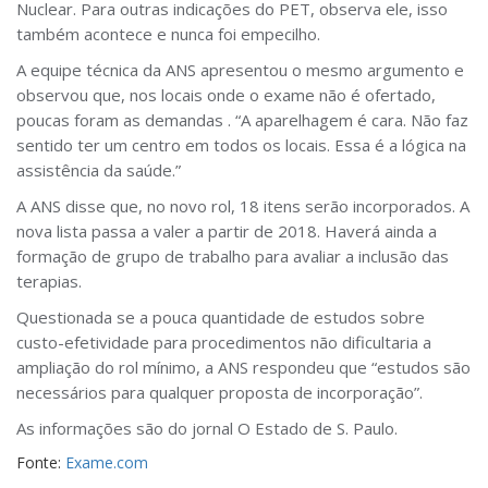
Nuclear. Para outras indicações do PET, observa ele, isso
também acontece e nunca foi empecilho.
A equipe técnica da ANS apresentou o mesmo argumento e
observou que, nos locais onde o exame não é ofertado,
poucas foram as demandas . “A aparelhagem é cara. Não faz
sentido ter um centro em todos os locais. Essa é a lógica na
assistência da saúde.”
A ANS disse que, no novo rol, 18 itens serão incorporados. A
nova lista passa a valer a partir de 2018. Haverá ainda a
formação de grupo de trabalho para avaliar a inclusão das
terapias.
Questionada se a pouca quantidade de estudos sobre
custo-efetividade para procedimentos não dificultaria a
ampliação do rol mínimo, a ANS respondeu que “estudos são
necessários para qualquer proposta de incorporação”.
As informações são do jornal O Estado de S. Paulo.
Fonte:
Exame.com