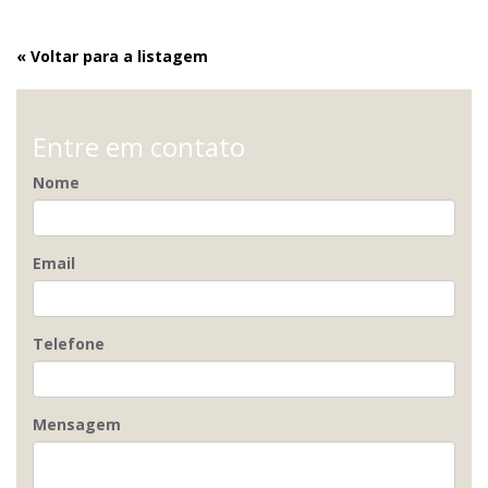
« Voltar para a listagem
Entre em contato
Nome
Email
Telefone
Mensagem