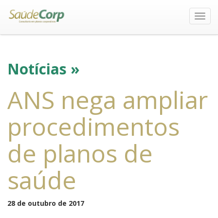
Toggl
navig
Notícias »
ANS nega ampliar
procedimentos
de planos de
saúde
28 de outubro de 2017