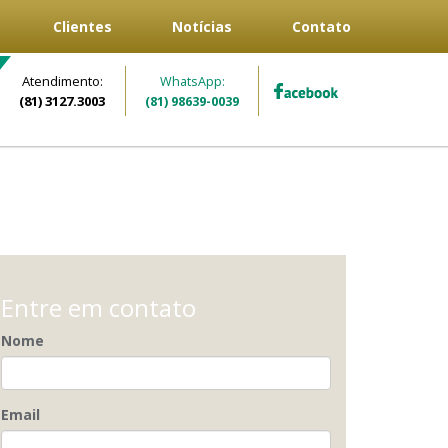
Clientes
Notícias
Contato
Atendimento:
WhatsApp:
(81) 3127.3003
(81) 98639-0039
Entre em contato
Nome
Email