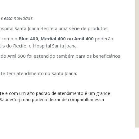
he essa novidade.
pital Santa Joana Recife a uma série de produtos.
il como o
Blue 400, Medial 400 ou Amil 400
poderão
 do Recife, o Hospital Santa Joana.
r do Amil 500 foi estendido também para os beneficiários
nte tem atendimento no Santa Joana:
nte e com um alto padrão de atendimento é um grande
a SaúdeCorp não poderia deixar de compartilhar essa