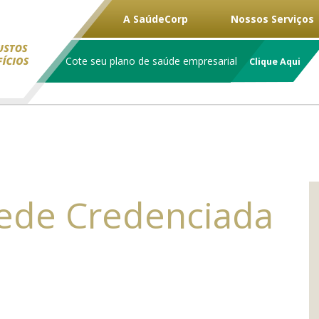
A SaúdeCorp
Nossos Serviços
Cote seu plano de saúde empresarial
Clique Aqui
Rede Credenciada