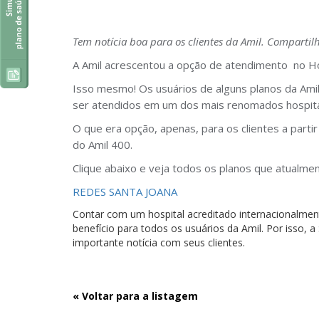
Tem notícia boa para os clientes da Amil. Compartil
A Amil acrescentou a opção de atendimento no Hos
Isso mesmo! Os usuários de alguns planos da Am
ser atendidos em um dos mais renomados hospitais
O que era opção, apenas, para os clientes a parti
do Amil 400.
Clique abaixo e veja todos os planos que atualme
REDES SANTA JOANA
Contar com um hospital acreditado internacionalme
benefício para todos os usuários da Amil. Por isso, 
importante notícia com seus clientes.
« Voltar para a listagem