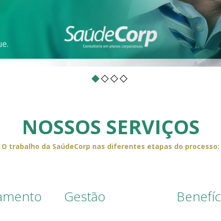
NOSSOS SERVIÇOS
O trabalho da SaúdeCorp nas diferentes etapas do processo:
ramento
Gestão
Benefíc