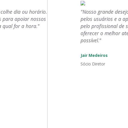
olhe dia ou horário.
"Nosso grande desejo
os para apoiar nossos
pelos usuários e a a
 qual for a hora."
pelo profissional de
oferecer o melhor a
possível."
Jair Medeiros
Sócio Diretor