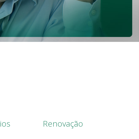
ios
Renovação