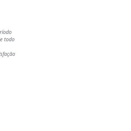
cio proposto pela SaúdeCorp é excelente para
s. Nos sentimos mais seguros trabalhado com
dem do ramo da prestação de serviços de saúde. O
ado pela equipe é impecável. Atenciosos e
jados em auxiliar o cliente da melhor forma."
SAMICO
 DE RECURSOS HUMANOS - PERNAMBUCO CONSTRUTORA