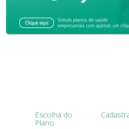
Escolha do
Cadast
Plano