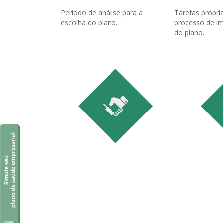
Período de análise para a
Tarefas própri
escolha do plano.
processo de i
do plano.