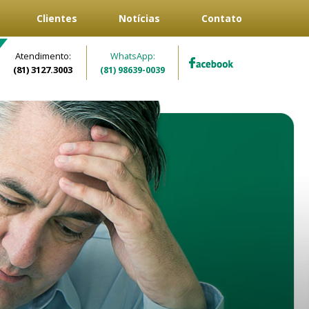
Clientes
Notícias
Contato
Atendimento:
WhatsApp:
(81) 3127.3003
(81) 98639-0039